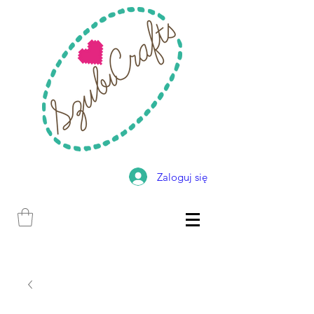
Zaloguj się