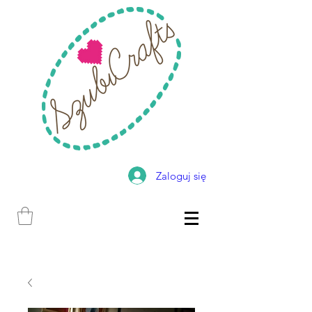
Zaloguj się