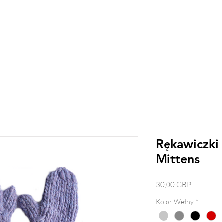
Rękawiczki
Mittens
Cena
30,00 GBP
Kolor Wełny
*