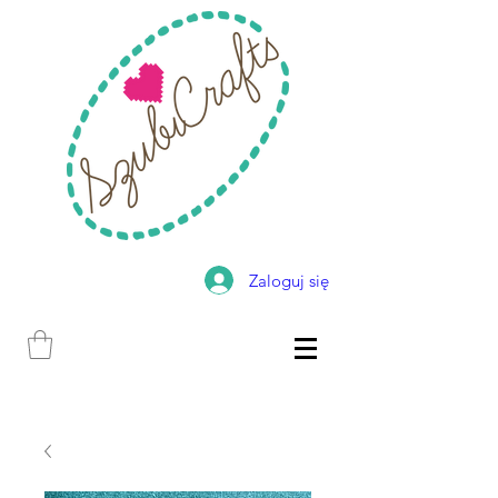
Zaloguj się